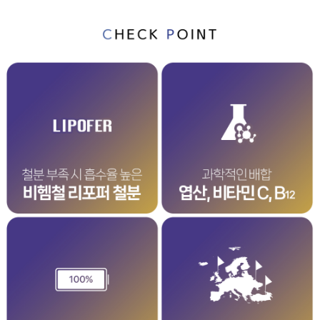
이코 라이프 하