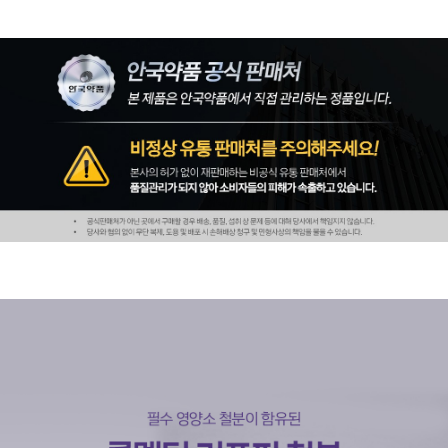
페이코 ID로 페
PAYCO 바로구매