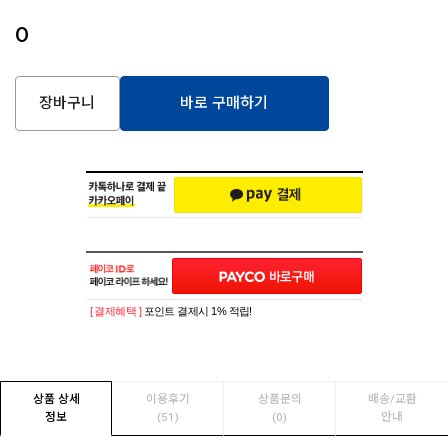
0
장바구니
바로 구매하기
[ 결제혜택 ]
포인트 결제시 1% 적립!
상품 상세
이용후기
상품문의
배송/교환
정보
(51)
(0)
안내