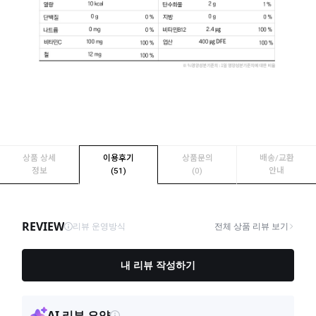
상품 상세
이용후기
상품문의
배송/교환
정보
(51)
(0)
안내