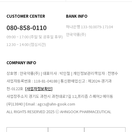
CUSTOMER CENTER
BANK INFO
080-858-0110
하나은행 133-910079-17104
안국약품(주)
09:00 ~ 17:00 (주말 및 공휴일 휴무)
12:30 ~ 14:00 (점심시간)
COMPANY INFO
상호명 : 안국약품(주) | 대표이사 : 박인철 | 개인정보관리책임자 : 전명수
사업자등록번호 : 118-81-04188 | 통신판매업신고 : 제2024-경기과
천-0122호
[사업자정보확인]
사업장주소지 경기도 과천시 과천대로7길 12,프리즘 스퀘어2 에이동
(우)13840 | Email : agcs@ahn-gook.com
ALL RIGHTS RESERVED 2025 ⓒ AHNGOOK PHARMACEUTICAL