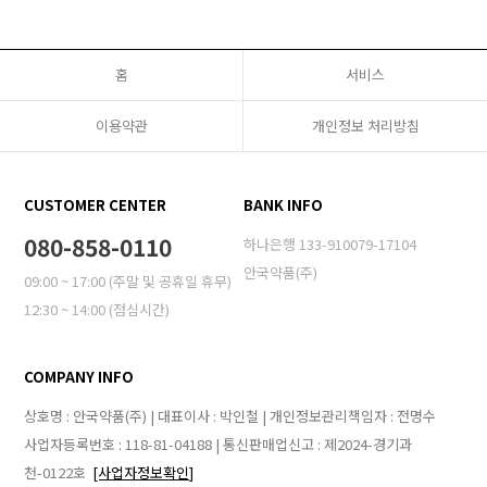
홈
서비스
이용약관
개인정보 처리방침
CUSTOMER CENTER
BANK INFO
080-858-0110
하나은행 133-910079-17104
안국약품(주)
09:00 ~ 17:00 (주말 및 공휴일 휴무)
12:30 ~ 14:00 (점심시간)
COMPANY INFO
상호명 : 안국약품(주) | 대표이사 : 박인철 | 개인정보관리책임자 : 전명수
사업자등록번호 : 118-81-04188 | 통신판매업신고 : 제2024-경기과
천-0122호
[사업자정보확인]