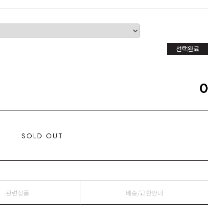
선택완료
0
SOLD OUT
관련상품
배송/교환안내