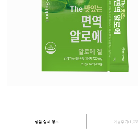
상품 상세 정보
이용후기(1,038