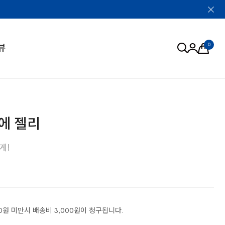
0
뷰
로에 젤리
게!
0원 미만시 배송비 3,000원이 청구됩니다.