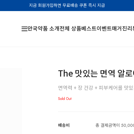
지금 회원가입하면 무료배송 쿠폰 즉시 지급
안국약품 소개
전체 상품
베스트
이벤트
매거진
리
The 맛있는 면역 알
면역력 + 장 건강 + 피부케어를 맛있
Sold Out
배송비
총 결제금액이 50,00