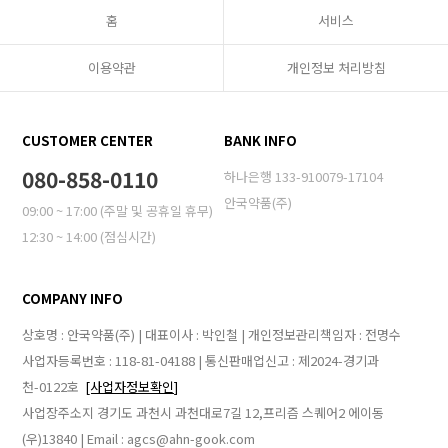
홈
서비스
이용약관
개인정보 처리방침
CUSTOMER CENTER
BANK INFO
080-858-0110
하나은행 133-910079-17104
안국약품(주)
09:00 ~ 17:00 (주말 및 공휴일 휴무)
12:30 ~ 14:00 (점심시간)
COMPANY INFO
상호명 : 안국약품(주) | 대표이사 : 박인철 | 개인정보관리책임자 : 전명수
사업자등록번호 : 118-81-04188 | 통신판매업신고 : 제2024-경기과
천-0122호
[사업자정보확인]
사업장주소지 경기도 과천시 과천대로7길 12,프리즘 스퀘어2 에이동
(우)13840 | Email : agcs@ahn-gook.com