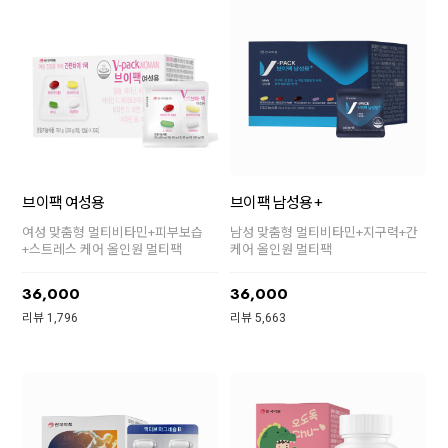
브이팩 여성용
브이팩 남성용 +
여성 맞춤형 멀티비타민+피부보습
남성 맞춤형 멀티비타민+지구력+간
+스트레스 케어 올인원 멀티팩
케어 올인원 멀티팩
36,000
36,000
리뷰 1,796
리뷰 5,663